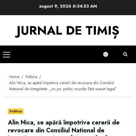
Skip
august 9, 2026
6:34:54 AM
to
content
JURNAL DE TIMIȘ
Primary
Menu
Home
Politica
Alin Nica, se apără împotriva cererii de revocare din Consiliul
National de Integritate: „un joc politic murdar fără suport legal”
Politica
Alin Nica, se apără împotriva cererii de
revocare din Consiliul National de