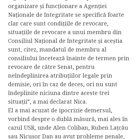
organizare și funcționare a Agenției
Naționale de Integritate se specifică foarte
clar care sunt condițiile de revocare,
situațiile de revocare a unui membru din
Consiliul Național de Integritate și aceștia
sunt, citez, mandatul de membru al
consiliului încetează înainte de termen prin
revocare de către Senat, pentru
neîndeplinirea atribuțiilor legale prin
demisie, ori în caz de deces, ori nu sunt
îndeplinite niciuna dintre aceste trei
situații”, a mai declarat Nica.
El a mai acuzat de ipocrizie demersul,
vorbind despre o dublă măsură, mai ales în
cazul USR, unde Alen Coliban, Ruben Lațcău
sau Nicușor Dan au avut probleme penale,