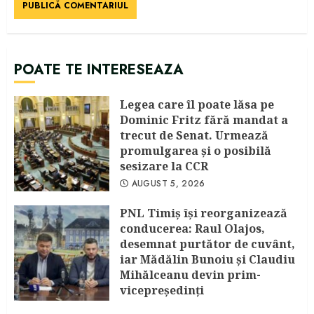
POATE TE INTERESEAZA
Legea care îl poate lăsa pe
Dominic Fritz fără mandat a
trecut de Senat. Urmează
promulgarea și o posibilă
sesizare la CCR
AUGUST 5, 2026
PNL Timiș își reorganizează
conducerea: Raul Olajos,
desemnat purtător de cuvânt,
iar Mădălin Bunoiu și Claudiu
Mihălceanu devin prim-
vicepreședinți
IULIE 30, 2026