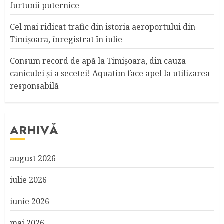
furtunii puternice
Cel mai ridicat trafic din istoria aeroportului din
Timişoara, înregistrat în iulie
Consum record de apă la Timişoara, din cauza
caniculei şi a secetei! Aquatim face apel la utilizarea
responsabilă
ARHIVĂ
august 2026
iulie 2026
iunie 2026
mai 2026