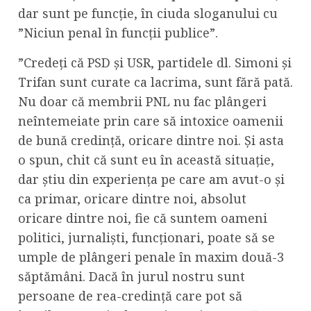
dar sunt pe funcție, în ciuda sloganului cu
”Niciun penal în funcții publice”.
”Credeți că PSD și USR, partidele dl. Simoni și
Trifan sunt curate ca lacrima, sunt fără pată.
Nu doar că membrii PNL nu fac plângeri
neîntemeiate prin care să intoxice oamenii
de bună credință, oricare dintre noi. Și asta
o spun, chit că sunt eu în această situație,
dar știu din experiența pe care am avut-o și
ca primar, oricare dintre noi, absolut
oricare dintre noi, fie că suntem oameni
politici, jurnaliști, funcționari, poate să se
umple de plângeri penale în maxim două-3
săptămâni. Dacă în jurul nostru sunt
persoane de rea-credință care pot să