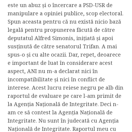
este un abuz și o încercare a PSD-USR de
manipulare a opiniei publice, scop electoral.
Spun aceasta pentru că nu există nicio bază
legală pentru propunerea făcută de către
deputatul Alfred Simonis, inițiată și apoi
susținută de către senatorul Trifan. A mai
spus-o și cu alte ocazii. Dar, repet, deoarece
e important de luat în considerare acest
aspect, ANI nu m-a declarat nici în
incompatibilitate și nici în conflict de
interese. Acest lucru reiese negru pe alb din
raportul de evaluare pe care l-am primit de
la Agenția Națională de Integritate. Deci n-
am ce să contest la Agenția Națională de
Integritate. Nu sunt în judecată cu Agenția
Națională de Integritate. Raportul meu cu