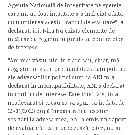
Agenția Națională de Integritate pe spețele
care mi-au fost imputate s-a încheiat odată
cu trimiterea acestui raport de evaluare”, a
declarat, joi, Nica.Nu există elemente de
încălcare a regimului juridic al conflictelor
de interese.
”Am mai văzut știri în ziare sau, chiar, mă
rog, știri în ziare preluând declarații politice
ale adversarilor politici cum că ANI m-a
declarat în incompatibilitate, ANI a declarat
în conflict de interese. Este total fals, total
neadevărat și vreau să vă spun că în data de
25/01/2023 după înregistrarea acestor
sesizări la adresa mea, ANI a emis un raport
de evaluare în care precizează, citez, nu au