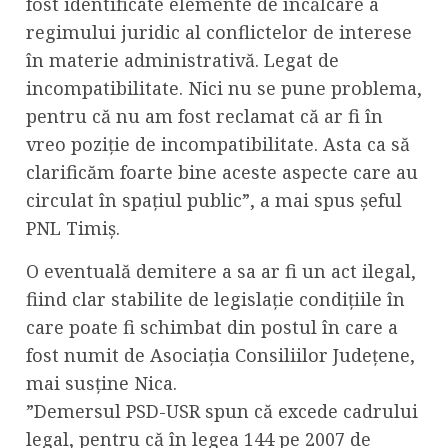
fost identificate elemente de încălcare a
regimului juridic al conflictelor de interese
în materie administrativă. Legat de
incompatibilitate. Nici nu se pune problema,
pentru că nu am fost reclamat că ar fi în
vreo poziție de incompatibilitate. Asta ca să
clarificăm foarte bine aceste aspecte care au
circulat în spațiul public”, a mai spus șeful
PNL Timiș.
O eventuală demitere a sa ar fi un act ilegal,
fiind clar stabilite de legislație condițiile în
care poate fi schimbat din postul în care a
fost numit de Asociația Consiliilor Județene,
mai susține Nica.
”Demersul PSD-USR spun că excede cadrului
legal, pentru că în legea 144 pe 2007 de