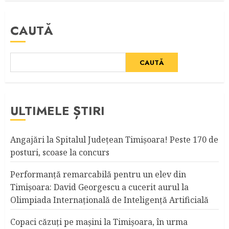
CAUTĂ
CAUTĂ
ULTIMELE ȘTIRI
Angajări la Spitalul Judeţean Timişoara! Peste 170 de
posturi, scoase la concurs
Performanță remarcabilă pentru un elev din
Timișoara: David Georgescu a cucerit aurul la
Olimpiada Internațională de Inteligență Artificială
Copaci căzuţi pe maşini la Timişoara, în urma