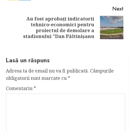
Next
Au fost aprobați indicatorii
tehnico-economici pentru
Next
proiectul de demolare a
post:
stadionului ”Dan Păltinișanu
Lasă un răspuns
Adresa ta de email nu va fi publicată.
Câmpurile
obligatorii sunt marcate cu
*
Comentariu
*