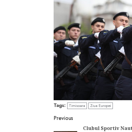
Tags:
Timisoara
Ziua Europei
Continue
Previous
Reading
Clubul Sportiv Naut