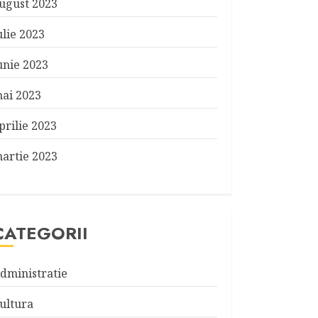
ugust 2023
ulie 2023
unie 2023
ai 2023
prilie 2023
artie 2023
CATEGORII
dministratie
ultura