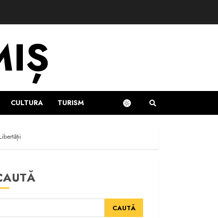
MIȘ
CULTURA
TURISM
ibertății
CAUTĂ
CAUTĂ