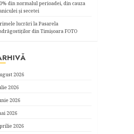
0% din normalul perioadei, din cauza
aniculei şi secetei
rimele lucrări la Pasarela
ndrăgostiţilor din Timişoara FOTO
ARHIVĂ
ugust 2026
ulie 2026
unie 2026
ai 2026
prilie 2026