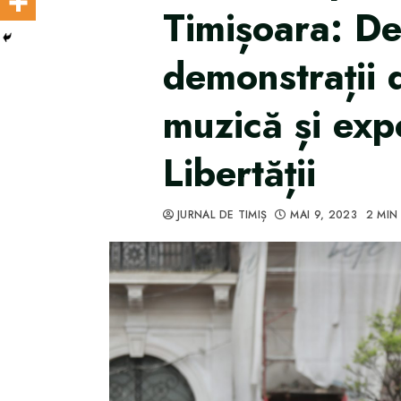
Timișoara: Def
demonstrații d
muzică și expo
Libertății
JURNAL DE TIMIȘ
MAI 9, 2023
2 MIN