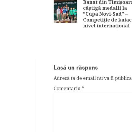
Banat din Timișoar
câștigă medalii la
”Cupa Novi-Sad” –
Competiție de kaiac
nivel internațional
Lasă un răspuns
Adresa ta de email nu va fi publica
Comentariu
*