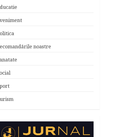
ducatie
veniment
olitica
ecomandările noastre
anatate
ocial
port
urism