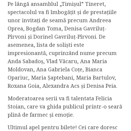
Pe lângă ansamblul „Timișul” Tineret,
spectacolul va fi îmbogățit și de prestațiile
unor invitați de seamă precum Andreea
Oprea, Bogdan Toma, Denisa Gavriluț-
Pîrvoni și Dorinel Gavriluț-Pîrvoni. De
asemenea, lista de soliști este
impresionantă, cuprinzând nume precum
Anda Sabadoș, Vlad Văcaru, Ana Maria
Moldovan, Ana Gabriela Coțe, Bianca
Opariuc, Maria Șaptebani, Maria Bartulov,
Roxana Goia, Alexandra Acs și Denisa Peia.
Moderatoarea serii va fi talentata Felicia
Stoian, care va ghida publicul printr-o seară
plină de farmec și emoție.
Ultimul apel pentru bilete! Cei care doresc