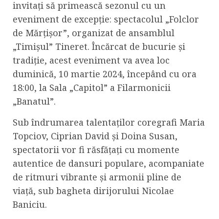
invitați să primească sezonul cu un
eveniment de excepție: spectacolul „Folclor
de Mărțișor”, organizat de ansamblul
„Timișul” Tineret. Încărcat de bucurie și
tradiție, acest eveniment va avea loc
duminică, 10 martie 2024, începând cu ora
18:00, la Sala „Capitol” a Filarmonicii
„Banatul”.
Sub îndrumarea talentaților coregrafi Maria
Topciov, Ciprian David și Doina Susan,
spectatorii vor fi răsfățați cu momente
autentice de dansuri populare, acompaniate
de ritmuri vibrante și armonii pline de
viață, sub bagheta dirijorului Nicolae
Baniciu.