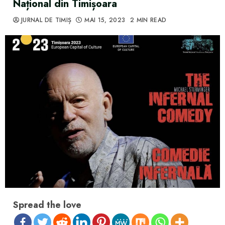
Național din Timișoara
JURNAL DE TIMIȘ
MAI 15, 2023
2 MIN READ
Spread the love