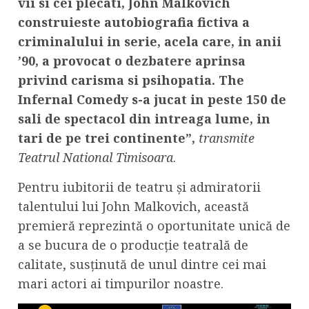
vii si cei plecati, John Malkovich
construieste autobiografia fictiva a
criminalului in serie, acela care, in anii
’90, a provocat o dezbatere aprinsa
privind carisma si psihopatia. The
Infernal Comedy s-a jucat in peste 150 de
sali de spectacol din intreaga lume, in
tari de pe trei continente”,
transmite
Teatrul National Timisoara
.
Pentru iubitorii de teatru și admiratorii
talentului lui John Malkovich, această
premieră reprezintă o oportunitate unică de
a se bucura de o producție teatrală de
calitate, susținută de unul dintre cei mai
mari actori ai timpurilor noastre.