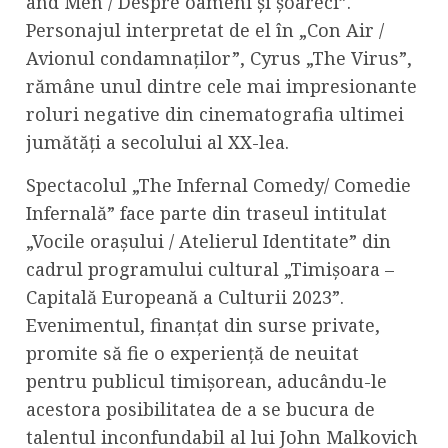
and Men / Despre oameni și șoareci”.
Personajul interpretat de el în „Con Air /
Avionul condamnaților”, Cyrus „The Virus”,
rămâne unul dintre cele mai impresionante
roluri negative din cinematografia ultimei
jumătăți a secolului al XX-lea.
Spectacolul „The Infernal Comedy/ Comedie
Infernală” face parte din traseul intitulat
„Vocile orașului / Atelierul Identitate” din
cadrul programului cultural „Timișoara –
Capitală Europeană a Culturii 2023”.
Evenimentul, finanțat din surse private,
promite să fie o experiență de neuitat
pentru publicul timișorean, aducându-le
acestora posibilitatea de a se bucura de
talentul inconfundabil al lui John Malkovich