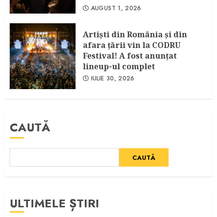
AUGUST 1, 2026
Artişti din România şi din
afara ţării vin la CODRU
Festival! A fost anunţat
lineup-ul complet
IULIE 30, 2026
CAUTĂ
CAUTĂ
ULTIMELE ȘTIRI