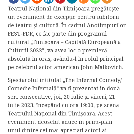
Teatrul Național din Timișoara pregătește
un eveniment de excepție pentru iubitorii
de teatru și cultură. În cadrul Anotimpurilor
FEST-FDR, ce fac parte din programul
cultural „Timișoara – Capitală Europeană a
Culturii 2023”, va avea loc o premieră
absolută în oraș, avându-l în rolul principal
pe celebrul actor american John Malkovich.
Spectacolul intitulat „The Infernal Comedy/
Comedie Infernală” va fi prezentat în două
seri consecutive, joi, 20 iulie și vineri, 21
iulie 2023, începând cu ora 19:00, pe scena
Teatrului Național din Timișoara. Acest
eveniment deosebit aduce în prim-plan
unul dintre cei mai apreciați actori ai