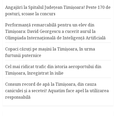
Angajări la Spitalul Judeţean Timişoara! Peste 170 de
posturi, scoase la concurs
Performanță remarcabilă pentru un elev din
Timișoara: David Georgescu a cucerit aurul la
Olimpiada Internațională de Inteligență Artificială
Copaci căzuţi pe maşini la Timişoara, în urma
furtunii puternice
Cel mai ridicat trafic din istoria aeroportului din
Timişoara, înregistrat în iulie
Consum record de apă la Timişoara, din cauza
caniculei şi a secetei! Aquatim face apel la utilizarea
responsabilă