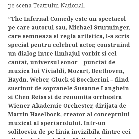
pe scena Teatrului Național.
”The Infernal Comedy este un spectacol
pe care autorul sau, Michael Sturminger,
care semneaza si regia artistica, l-a scris
special pentru celebrul actor, construind
un dialog intre limbajul vorbit si cel
cantat, universul sonor – punctat de
muzica lui Vivialdi, Mozart, Beethoven,
Haydn, Weber, Gluck si Boccherini – fiind
sustinut de sopranele Susanne Langbein
si Chen Reiss si de renumita orchestra
Wiener Akademie Orchester, dirijata de
Martin Haselbock, creator al conceptului
muzical al spectacolului. Intr-un
solilocviu de pe linia invizibila dintre cei