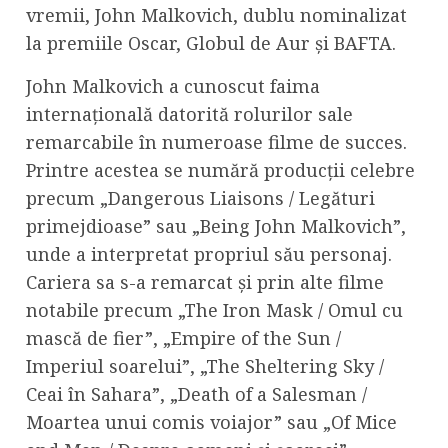
vremii, John Malkovich, dublu nominalizat
la premiile Oscar, Globul de Aur și BAFTA.
John Malkovich a cunoscut faima
internațională datorită rolurilor sale
remarcabile în numeroase filme de succes.
Printre acestea se numără producții celebre
precum „Dangerous Liaisons / Legături
primejdioase” sau „Being John Malkovich”,
unde a interpretat propriul său personaj.
Cariera sa s-a remarcat și prin alte filme
notabile precum „The Iron Mask / Omul cu
mască de fier”, „Empire of the Sun /
Imperiul soarelui”, „The Sheltering Sky /
Ceai în Sahara”, „Death of a Salesman /
Moartea unui comis voiajor” sau „Of Mice