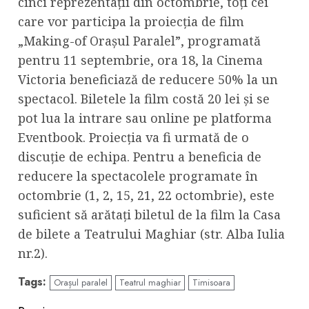
cinci reprezentații din octombrie, toți cei
care vor participa la proiecția de film
„Making-of Orașul Paralel”, programată
pentru 11 septembrie, ora 18, la Cinema
Victoria beneficiază de reducere 50% la un
spectacol. Biletele la film costă 20 lei și se
pot lua la intrare sau online pe platforma
Eventbook. Proiecția va fi urmată de o
discuție de echipa. Pentru a beneficia de
reducere la spectacolele programate în
octombrie (1, 2, 15, 21, 22 octombrie), este
suficient să arătați biletul de la film la Casa
de bilete a Teatrului Maghiar (str. Alba Iulia
nr.2).
Tags:
Orașul paralel
Teatrul maghiar
Timisoara