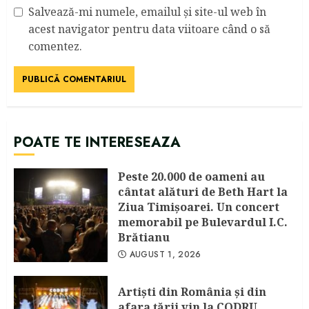
Salvează-mi numele, emailul și site-ul web în
acest navigator pentru data viitoare când o să
comentez.
POATE TE INTERESEAZA
Peste 20.000 de oameni au
cântat alături de Beth Hart la
Ziua Timișoarei. Un concert
memorabil pe Bulevardul I.C.
Brătianu
AUGUST 1, 2026
Artişti din România şi din
afara ţării vin la CODRU