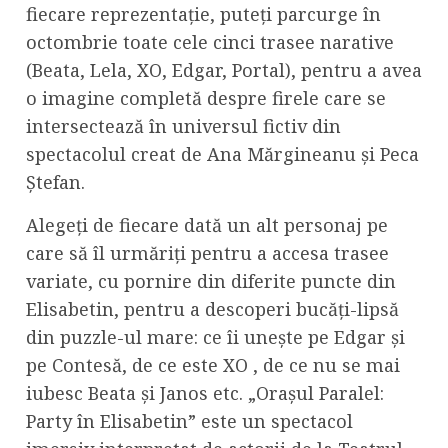
fiecare reprezentație, puteți parcurge în
octombrie toate cele cinci trasee narative
(Beata, Lela, XO, Edgar, Portal), pentru a avea
o imagine completă despre firele care se
intersectează în universul fictiv din
spectacolul creat de Ana Mărgineanu și Peca
Ștefan.
Alegeți de fiecare dată un alt personaj pe
care să îl urmăriți pentru a accesa trasee
variate, cu pornire din diferite puncte din
Elisabetin, pentru a descoperi bucăți-lipsă
din puzzle-ul mare: ce îi unește pe Edgar și
pe Contesă, de ce este XO , de ce nu se mai
iubesc Beata și Janos etc. „Orașul Paralel:
Party în Elisabetin” este un spectacol