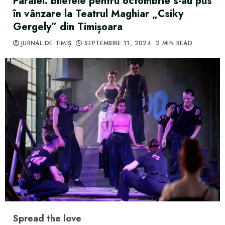
Paralel: biletele pentru octombrie s-au pus
în vânzare la Teatrul Maghiar „Csiky
Gergely” din Timișoara
JURNAL DE TIMIȘ
SEPTEMBRIE 11, 2024
2 MIN READ
Spread the love