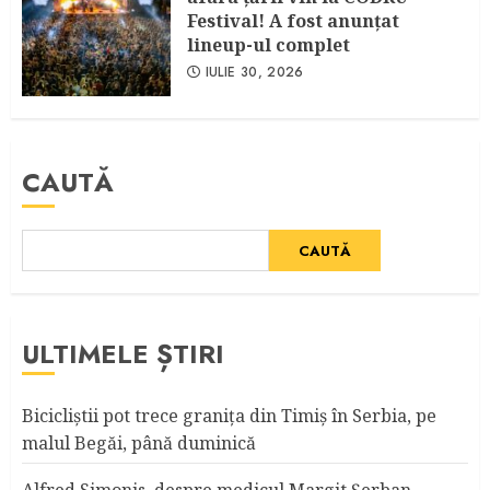
Festival! A fost anunţat
lineup-ul complet
IULIE 30, 2026
CAUTĂ
CAUTĂ
ULTIMELE ȘTIRI
Bicicliştii pot trece graniţa din Timiş în Serbia, pe
malul Begăi, până duminică