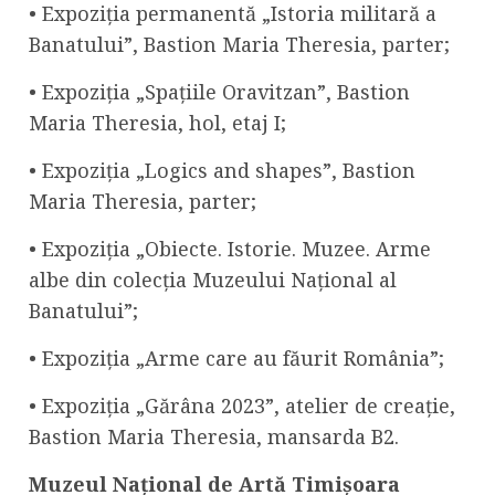
• Expoziția permanentă „Istoria militară a
Banatului”, Bastion Maria Theresia, parter;
• Expoziția „Spațiile Oravitzan”, Bastion
Maria Theresia, hol, etaj I;
• Expoziția „Logics and shapes”, Bastion
Maria Theresia, parter;
• Expoziția „Obiecte. Istorie. Muzee. Arme
albe din colecția Muzeului Național al
Banatului”;
• Expoziția „Arme care au făurit România”;
• Expoziția „Gărâna 2023”, atelier de creație,
Bastion Maria Theresia, mansarda B2.
Muzeul Național de Artă Timișoara