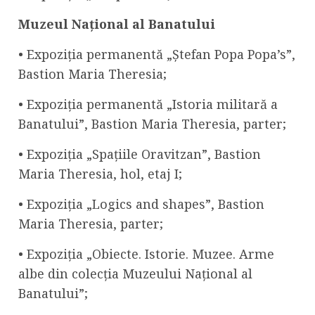
Muzeul Național al Banatului
• Expoziția permanentă „Ștefan Popa Popa’s”,
Bastion Maria Theresia;
• Expoziția permanentă „Istoria militară a
Banatului”, Bastion Maria Theresia, parter;
• Expoziția „Spațiile Oravitzan”, Bastion
Maria Theresia, hol, etaj I;
• Expoziția „Logics and shapes”, Bastion
Maria Theresia, parter;
• Expoziția „Obiecte. Istorie. Muzee. Arme
albe din colecția Muzeului Național al
Banatului”;