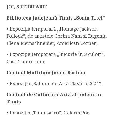
JOI,
8 FEBRUARIE
Biblioteca Județeană Timiș „Sorin Titel”
• Expoziția temporară ,,Homage Jackson
Pollock”, de artistele Corina Nani și Eugenia
Elena Riemschneider, American Corner;
• Expoziție temporară „Bucurie în 3 culori”,
Casa Tineretului.
Centrul Multifuncțional Bastion
• Expoziția „Salonul de Artă Plastică 2024”.
Centrul
de Cultură și Artă al Județului
Timiș
• Expoziția „Timp sacru”, Galeria Pod.