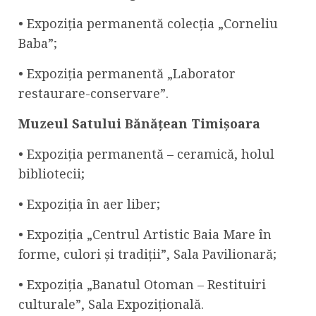
• Expoziția permanentă colecția „Corneliu
Baba”;
• Expoziția permanentă „Laborator
restaurare-conservare”.
Muzeul Satului Bănățean Timișoara
•
Expoziția permanentă – ceramică, holul
bibliotecii;
• Expoziția în aer liber;
• Expoziția „Centrul Artistic Baia Mare în
forme, culori și tradiții”, Sala Pavilionară;
• Expoziția „Banatul Otoman – Restituiri
culturale”, Sala Expozițională.