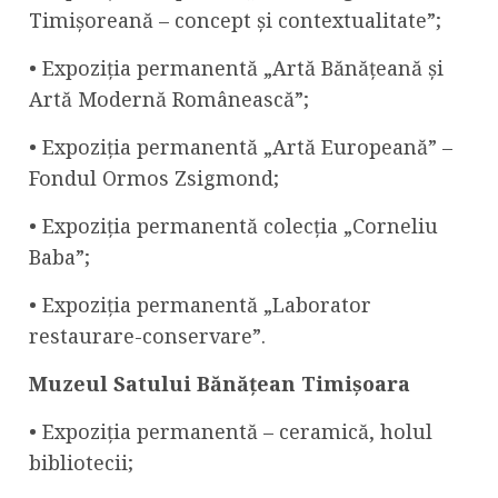
Timișoreană – concept și contextualitate”;
• Expoziția permanentă „Artă Bănățeană și
Artă Modernă Românească”;
• Expoziția permanentă „Artă Europeană” –
Fondul Ormos Zsigmond;
• Expoziția permanentă colecția „Corneliu
Baba”;
• Expoziția permanentă „Laborator
restaurare-conservare”.
Muzeul Satului Bănățean Timișoara
• Expoziția permanentă – ceramică, holul
bibliotecii;