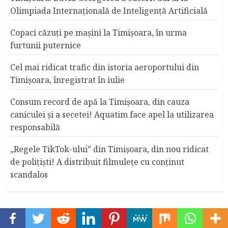
Olimpiada Internațională de Inteligență Artificială
Copaci căzuţi pe maşini la Timişoara, în urma
furtunii puternice
Cel mai ridicat trafic din istoria aeroportului din
Timişoara, înregistrat în iulie
Consum record de apă la Timişoara, din cauza
caniculei şi a secetei! Aquatim face apel la utilizarea
responsabilă
„Regele TikTok-ului” din Timişoara, din nou ridicat
de poliţişti! A distribuit filmuleţe cu conţinut
scandalos
ARHIVĂ