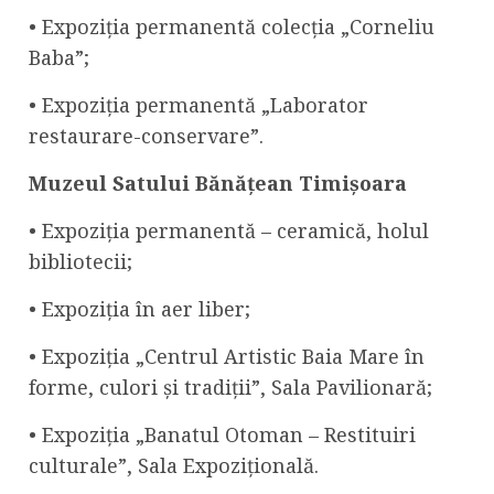
• Expoziția permanentă colecția „Corneliu
Baba”;
• Expoziția permanentă „Laborator
restaurare-conservare”.
Muzeul Satului Bănățean Timișoara
• Expoziția permanentă – ceramică, holul
bibliotecii;
• Expoziția în aer liber;
• Expoziția „Centrul Artistic Baia Mare în
forme, culori și tradiții”, Sala Pavilionară;
• Expoziția „Banatul Otoman – Restituiri
culturale”, Sala Expozițională.