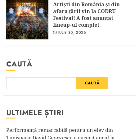
Artişti din România şi din
afara ţării vin la CODRU
Festival! A fost anunţat
lineup-ul complet
IULIE 30, 2026
CAUTĂ
CAUTĂ
ULTIMELE ȘTIRI
Performanță remarcabilă pentru un elev din
Timișoara: David Georgescu a cucerit aurul la