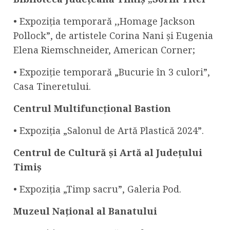
• Expoziția temporară ,,Homage Jackson
Pollock”, de artistele Corina Nani și Eugenia
Elena Riemschneider, American Corner;
• Expoziție temporară „Bucurie în 3 culori”,
Casa Tineretului.
Centrul Multifuncțional Bastion
• Expoziția „Salonul de Artă Plastică 2024”.
Centrul
de Cultură și Artă al Județului
Timiș
• Expoziția „Timp sacru”, Galeria Pod.
Muzeul Național al Banatului