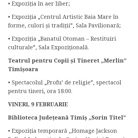
• Expoziția în aer liber;
• Expoziția „Centrul Artistic Baia Mare în
forme, culori și tradiții”, Sala Pavilionară;
• Expoziția „Banatul Otoman – Restituiri
culturale”, Sala Expozițională.
Teatrul pentru Copii și Tineret „Merlin”
Timișoara
• Spectacolul „Profu’ de religie”, spectacol
pentru tineri, ora 18:00.
VINERI,
9 FEBRUARIE
Biblioteca Județeană Timiș „Sorin Titel”
• Expoziția temporară ,,Homage Jackson