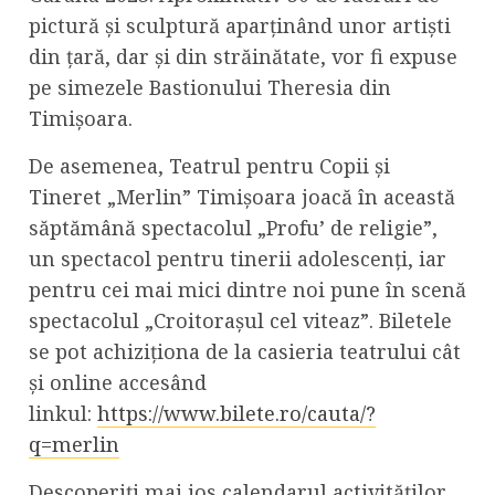
pictură și sculptură aparținând unor artiști
din țară, dar și din străinătate, vor fi expuse
pe simezele Bastionului Theresia din
Timișoara.
De asemenea, Teatrul pentru Copii și
Tineret „Merlin” Timișoara joacă în această
săptămână spectacolul „Profu’ de religie”,
un spectacol pentru tinerii adolescenți, iar
pentru cei mai mici dintre noi pune în scenă
spectacolul „Croitorașul cel viteaz”. Biletele
se pot achiziționa de la casieria teatrului cât
și online accesând
linkul:
https://www.bilete.ro/cauta/?
q=merlin
Descoperiți mai jos calendarul activităților