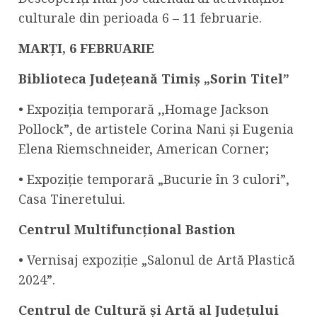
culturale din perioada 6 – 11 februarie.
MARȚI, 6 FEBRUARIE
Biblioteca Județeană Timiș „Sorin Titel”
• Expoziția temporară ,,Homage Jackson
Pollock”, de artistele Corina Nani și Eugenia
Elena Riemschneider, American Corner;
• Expoziție temporară „Bucurie în 3 culori”,
Casa Tineretului.
Centrul Multifuncțional Bastion
• Vernisaj expoziție „Salonul de Artă Plastică
2024”.
Centrul
de Cultură și Artă al Județului