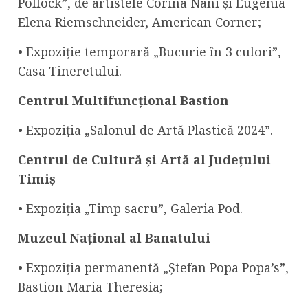
Pollock”, de artistele Corina Nani și Eugenia
Elena Riemschneider, American Corner;
• Expoziție temporară „Bucurie în 3 culori”,
Casa Tineretului.
Centrul Multifuncțional Bastion
• Expoziția „Salonul de Artă Plastică 2024”.
Centrul
de Cultură și Artă al Județului
Timiș
• Expoziția „Timp sacru”, Galeria Pod.
Muzeul Național al Banatului
• Expoziția permanentă „Ștefan Popa Popa’s”,
Bastion Maria Theresia;