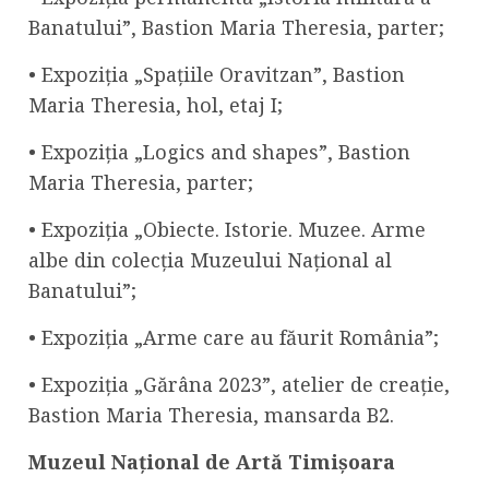
Banatului”, Bastion Maria Theresia, parter;
• Expoziția „Spațiile Oravitzan”, Bastion
Maria Theresia, hol, etaj I;
• Expoziția „Logics and shapes”, Bastion
Maria Theresia, parter;
• Expoziția „Obiecte. Istorie. Muzee. Arme
albe din colecția Muzeului Național al
Banatului”;
• Expoziția „Arme care au făurit România”;
• Expoziția „Gărâna 2023”, atelier de creație,
Bastion Maria Theresia, mansarda B2.
Muzeul Național de Artă Timișoara