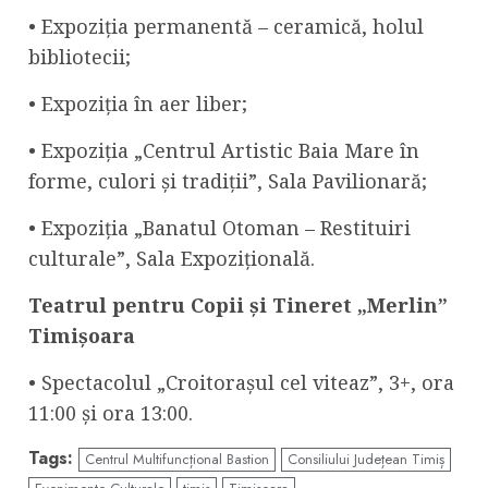
• Expoziția permanentă – ceramică, holul
bibliotecii;
• Expoziția în aer liber;
• Expoziția „Centrul Artistic Baia Mare în
forme, culori și tradiții”, Sala Pavilionară;
• Expoziția „Banatul Otoman – Restituiri
culturale”, Sala Expozițională.
Teatrul pentru Copii și Tineret „Merlin”
Timișoara
• Spectacolul „Croitorașul cel viteaz”, 3+, ora
11:00 și ora 13:00.
Tags:
Centrul Multifuncțional Bastion
Consiliului Județean Timiș