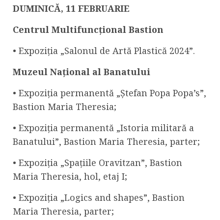
DUMINICĂ,
11 FEBRUARIE
Centrul Multifuncțional Bastion
• Expoziția „Salonul de Artă Plastică 2024”.
Muzeul Național al Banatului
• Expoziția permanentă „Ștefan Popa Popa’s”,
Bastion Maria Theresia;
• Expoziția permanentă „Istoria militară a
Banatului”, Bastion Maria Theresia, parter;
• Expoziția „Spațiile Oravitzan”, Bastion
Maria Theresia, hol, etaj I;
• Expoziția „Logics and shapes”, Bastion
Maria Theresia, parter;