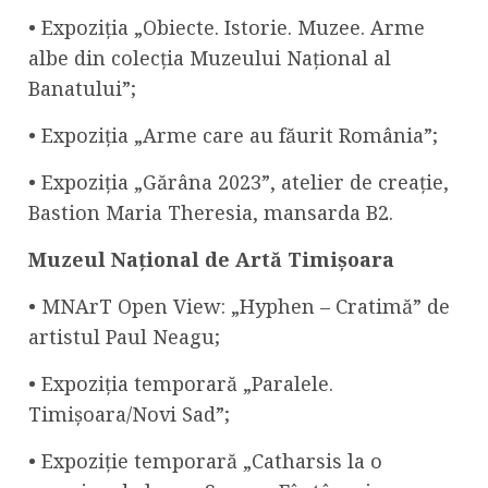
• Expoziția „Obiecte. Istorie. Muzee. Arme
albe din colecția Muzeului Național al
Banatului”;
• Expoziția „Arme care au făurit România”;
• Expoziția „Gărâna 2023”, atelier de creație,
Bastion Maria Theresia, mansarda B2.
Muzeul Național de Artă Timișoara
• MNArT Open View: „Hyphen – Cratimă” de
artistul Paul Neagu;
• Expoziția temporară „Paralele.
Timișoara/Novi Sad”;
• Expoziție temporară „Catharsis la o