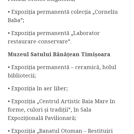
• Expoziția permanentă colecția „Corneliu
Baba”;
• Expoziția permanentă „Laborator
restaurare-conservare”.
Muzeul Satului Bănățean Timișoara
• Expoziția permanentă – ceramică, holul
bibliotecii;
• Expoziția în aer liber;
• Expoziția „Centrul Artistic Baia Mare în
forme, culori și tradiții”, în Sala
Expozițională Pavilionară;
• Expoziția „Banatul Otoman – Restituiri