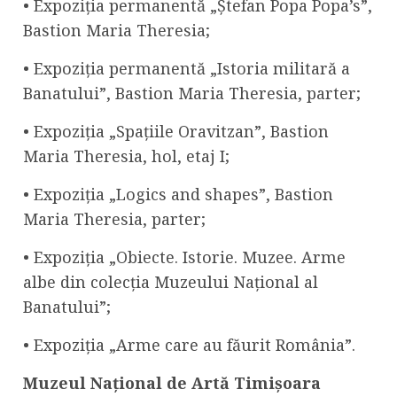
• Expoziția permanentă „Ștefan Popa Popa’s”,
Bastion Maria Theresia;
• Expoziția permanentă „Istoria militară a
Banatului”, Bastion Maria Theresia, parter;
• Expoziția „Spațiile Oravitzan”, Bastion
Maria Theresia, hol, etaj I;
• Expoziția „Logics and shapes”, Bastion
Maria Theresia, parter;
• Expoziția „Obiecte. Istorie. Muzee. Arme
albe din colecția Muzeului Național al
Banatului”;
• Expoziția „Arme care au făurit România”.
Muzeul Național de Artă Timișoara