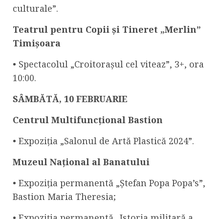
culturale”.
Teatrul pentru Copii și Tineret „Merlin”
Timișoara
• Spectacolul „Croitorașul cel viteaz”, 3+, ora
10:00.
SÂMBĂTĂ,
10 FEBRUARIE
Centrul Multifuncțional Bastion
• Expoziția „Salonul de Artă Plastică 2024”.
Muzeul Național al Banatului
• Expoziția permanentă „Ștefan Popa Popa’s”,
Bastion Maria Theresia;
• Expoziția permanentă „Istoria militară a