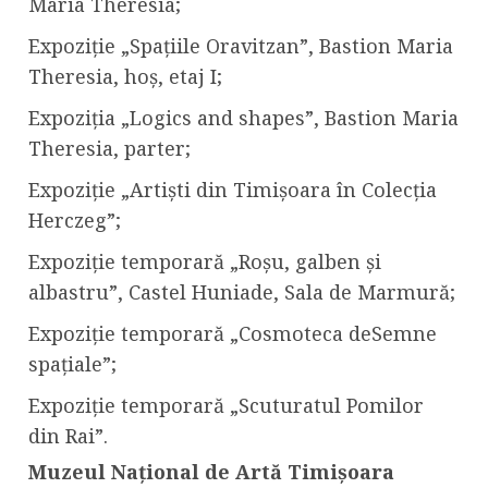
Maria Theresia;
Expoziție „Spațiile Oravitzan”, Bastion Maria
Theresia, hoș, etaj I;
Expoziția „Logics and shapes”, Bastion Maria
Theresia, parter;
Expoziție „Artiști din Timișoara în Colecția
Herczeg”;
Expoziție temporară „Roșu, galben și
albastru”, Castel Huniade, Sala de Marmură;
Expoziție temporară „Cosmoteca deSemne
spațiale”;
Expoziție temporară „Scuturatul Pomilor
din Rai”.
Muzeul Național de Artă Timișoara