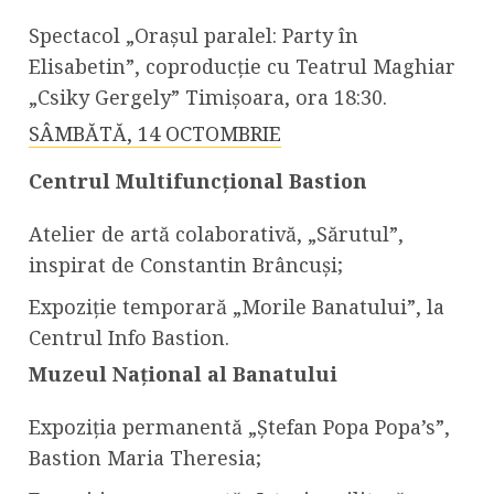
Spectacol „Orașul paralel: Party în
Elisabetin”, coproducție cu Teatrul Maghiar
„Csiky Gergely” Timișoara, ora 18:30.
SÂMBĂTĂ, 14 OCTOMBRIE
Centrul Multifuncțional Bastion
Atelier de artă colaborativă, „Sărutul”,
inspirat de Constantin Brâncuși;
Expoziție temporară „Morile Banatului”, la
Centrul Info Bastion.
Muzeul Național al Banatului
Expoziția permanentă „Ștefan Popa Popa’s”,
Bastion Maria Theresia;