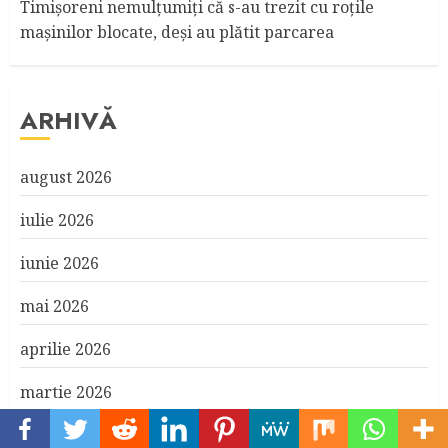
Timişoreni nemulţumiţi că s-au trezit cu roţile
maşinilor blocate, deşi au plătit parcarea
ARHIVĂ
august 2026
iulie 2026
iunie 2026
mai 2026
aprilie 2026
martie 2026
februarie 2026