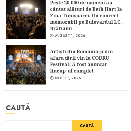
Peste 20.000 de oameni au
cântat alături de Beth Hart la
Ziua Timișoarei. Un concert
memorabil pe Bulevardul I.C.
Brătianu
AUGUST 1, 2026
Artişti din România şi din
afara ţării vin la CODRU
Festival! A fost anunţat
lineup-ul complet
IULIE 30, 2026
CAUTĂ
CAUTĂ