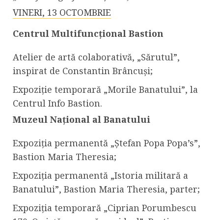
VINERI, 13 OCTOMBRIE
Centrul Multifuncțional Bastion
Atelier de artă colaborativă, „Sărutul”,
inspirat de Constantin Brâncuși;
Expoziție temporară „Morile Banatului”, la
Centrul Info Bastion.
Muzeul Național al Banatului
Expoziția permanentă „Ștefan Popa Popa’s”,
Bastion Maria Theresia;
Expoziția permanentă „Istoria militară a
Banatului”, Bastion Maria Theresia, parter;
Expoziția temporară „Ciprian Porumbescu