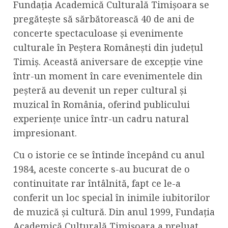
Fundația Academică Culturală Timișoara se
pregătește să sărbătorească 40 de ani de
concerte spectaculoase și evenimente
culturale în Peștera Românești din județul
Timiș. Această aniversare de excepție vine
într-un moment în care evenimentele din
peșteră au devenit un reper cultural și
muzical în România, oferind publicului
experiențe unice într-un cadru natural
impresionant.
Cu o istorie ce se întinde începând cu anul
1984, aceste concerte s-au bucurat de o
continuitate rar întâlnită, fapt ce le-a
conferit un loc special în inimile iubitorilor
de muzică și cultură. Din anul 1999, Fundația
Academică Culturală Timișoara a preluat