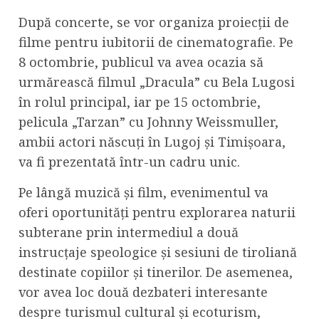
După concerte, se vor organiza proiecții de
filme pentru iubitorii de cinematografie. Pe
8 octombrie, publicul va avea ocazia să
urmărească filmul „Dracula” cu Bela Lugosi
în rolul principal, iar pe 15 octombrie,
pelicula „Tarzan” cu Johnny Weissmuller,
ambii actori născuți în Lugoj și Timișoara,
va fi prezentată într-un cadru unic.
Pe lângă muzică și film, evenimentul va
oferi oportunități pentru explorarea naturii
subterane prin intermediul a două
instrucțaje speologice și sesiuni de tiroliană
destinate copiilor și tinerilor. De asemenea,
vor avea loc două dezbateri interesante
despre turismul cultural și ecoturism,