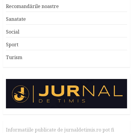
Recomandările noastre
Sanatate
Social
Sport
Turism
Informatiile publicate de jurnaldetimis.ro pot fi