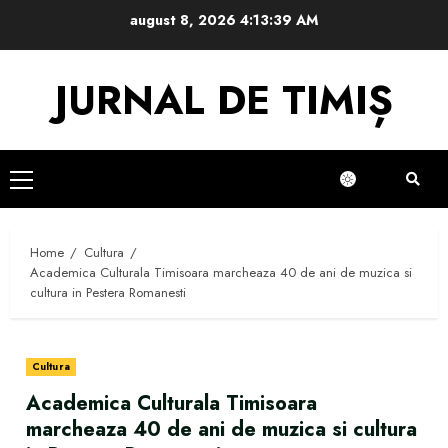
Skip
august 8, 2026
4:13:40 AM
to
content
JURNAL DE TIMIȘ
Primary
Menu
Home
Cultura
Academica Culturala Timisoara marcheaza 40 de ani de muzica si
cultura in Pestera Romanesti
Cultura
Academica Culturala Timisoara
marcheaza 40 de ani de muzica si cultura