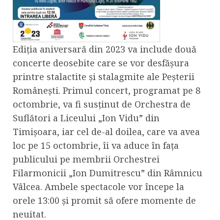
Ediția aniversară din 2023 va include două
concerte deosebite care se vor desfășura
printre stalactite și stalagmite ale Peșterii
Românești. Primul concert, programat pe 8
octombrie, va fi susținut de Orchestra de
Suflători a Liceului „Ion Vidu” din
Timișoara, iar cel de-al doilea, care va avea
loc pe 15 octombrie, îi va aduce în fața
publicului pe membrii Orchestrei
Filarmonicii „Ion Dumitrescu” din Râmnicu
Vâlcea. Ambele spectacole vor începe la
orele 13:00 și promit să ofere momente de
neuitat.