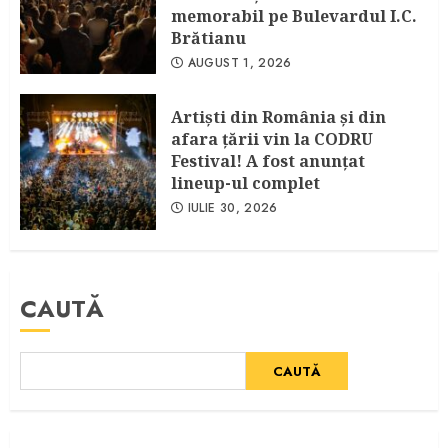
memorabil pe Bulevardul I.C.
Brătianu
AUGUST 1, 2026
Artişti din România şi din
afara ţării vin la CODRU
Festival! A fost anunţat
lineup-ul complet
IULIE 30, 2026
CAUTĂ
CAUTĂ