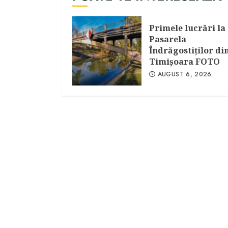
Primele lucrări la
Pasarela
Îndrăgostiţilor di
Timişoara FOTO
AUGUST 6, 2026