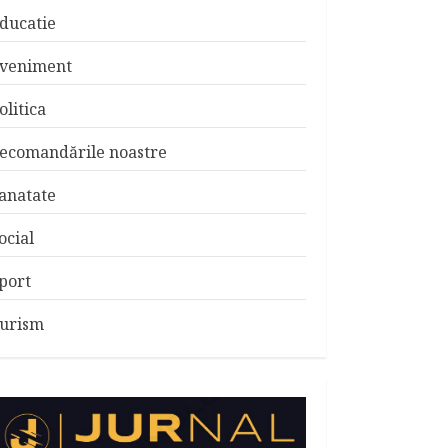
ducatie
veniment
olitica
ecomandările noastre
anatate
ocial
port
urism