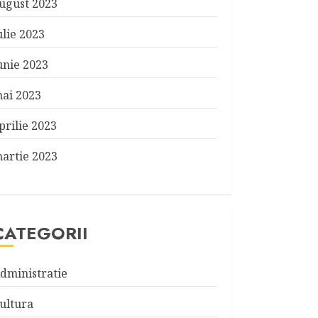
ugust 2023
ulie 2023
unie 2023
ai 2023
prilie 2023
artie 2023
CATEGORII
dministratie
ultura