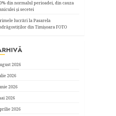
0% din normalul perioadei, din cauza
aniculei şi secetei
rimele lucrări la Pasarela
ndrăgostiţilor din Timişoara FOTO
ARHIVĂ
ugust 2026
ulie 2026
unie 2026
ai 2026
prilie 2026