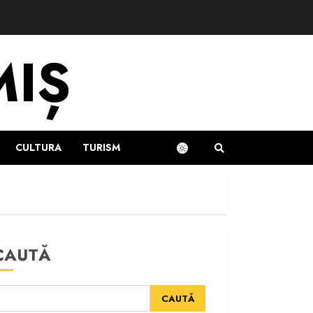
MIȘ
CULTURA
TURISM
CAUTĂ
CAUTĂ