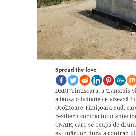
Spread the love
DRDP Timișoara, a transmis v
a lansa o licitație ce vizează f
Ocolitoare Timișoara Sud, ca
rezilierii contractului anteri
CNAIR, care se ocupă de drum
estimărilor, durata contractul