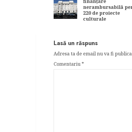
finanțare
nerambursabilă pe
220 de proiecte
culturale
Lasă un răspuns
Adresa ta de email nu va fi publica
Comentariu
*