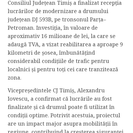
Consiliul Județean Timiș a finalizat recepția
lucrărilor de modernizare a drumului
județean DJ 593B, pe tronsonul Parța–
Petroman. Investiția, în valoare de
aproximativ 16 milioane de lei, la care se
adaugă TVA, a vizat reabilitarea a aproape 9
kilometri de șosea, îmbunătățind
considerabil condițiile de trafic pentru
localnici și pentru toți cei care tranzitează
zona.
Vicepreședintele CJ Timiș, Alexandru
Iovescu, a confirmat că lucrările au fost
finalizate și că drumul poate fi utilizat în
condiții optime. Potrivit acestuia, proiectul
are un impact major asupra mobilității în
regiune, contribuind la creșterea siguranței