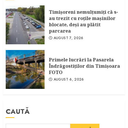
Timişoreni nemulţumiţi că s-
au trezit cu roţile maşinilor
blocate, deşi au plătit
parcarea
AUGUST 7, 2026
Primele lucrări la Pasarela
Îndrăgostiţilor din Timişoara
FOTO
AUGUST 6, 2026
CAUTĂ