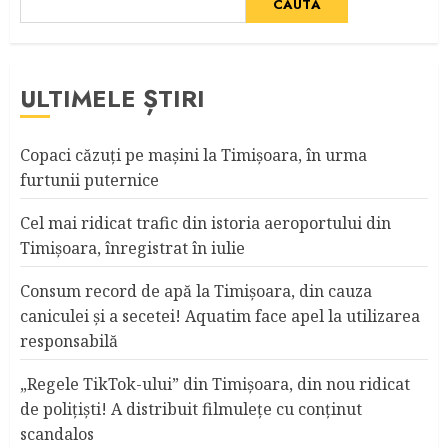
CAUTĂ
ULTIMELE ȘTIRI
Copaci căzuţi pe maşini la Timişoara, în urma
furtunii puternice
Cel mai ridicat trafic din istoria aeroportului din
Timişoara, înregistrat în iulie
Consum record de apă la Timişoara, din cauza
caniculei şi a secetei! Aquatim face apel la utilizarea
responsabilă
„Regele TikTok-ului” din Timişoara, din nou ridicat
de poliţişti! A distribuit filmuleţe cu conţinut
scandalos