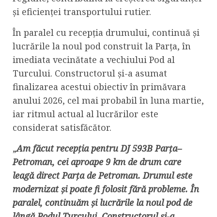
și eficienței transportului rutier.
În paralel cu recepția drumului, continuă și
lucrările la noul pod construit la Parța, în
imediata vecinătate a vechiului Pod al
Turcului. Constructorul și-a asumat
finalizarea acestui obiectiv în primăvara
anului 2026, cel mai probabil în luna martie,
iar ritmul actual al lucrărilor este
considerat satisfăcător.
„
Am făcut recepția pentru DJ 593B Parța–
Petroman, cei aproape 9 km de drum care
leagă direct Parța de Petroman. Drumul este
modernizat și poate fi folosit fără probleme. În
paralel, continuăm și lucrările la noul pod de
lângă Podul Turcului. Constructorul și-a