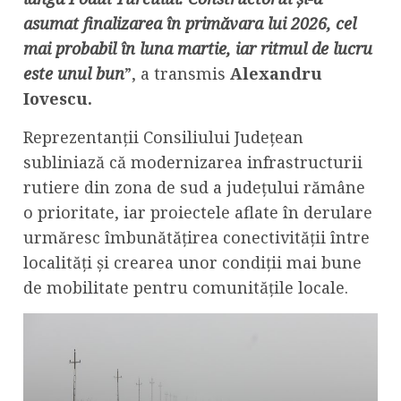
asumat finalizarea în primăvara lui 2026, cel
mai probabil în luna martie, iar ritmul de lucru
este unul bun
”, a transmis
Alexandru
Iovescu.
Reprezentanții Consiliului Județean
subliniază că modernizarea infrastructurii
rutiere din zona de sud a județului rămâne
o prioritate, iar proiectele aflate în derulare
urmăresc îmbunătățirea conectivității între
localități și crearea unor condiții mai bune
de mobilitate pentru comunitățile locale.