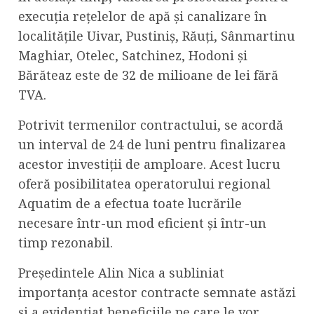
execuția rețelelor de apă și canalizare în
localitățile Uivar, Pustiniș, Răuți, Sânmartinu
Maghiar, Otelec, Satchinez, Hodoni și
Bărăteaz este de 32 de milioane de lei fără
TVA.
Potrivit termenilor contractului, se acordă
un interval de 24 de luni pentru finalizarea
acestor investiții de amploare. Acest lucru
oferă posibilitatea operatorului regional
Aquatim de a efectua toate lucrările
necesare într-un mod eficient și într-un
timp rezonabil.
Președintele Alin Nica a subliniat
importanța acestor contracte semnate astăzi
și a evidențiat beneficiile pe care le vor