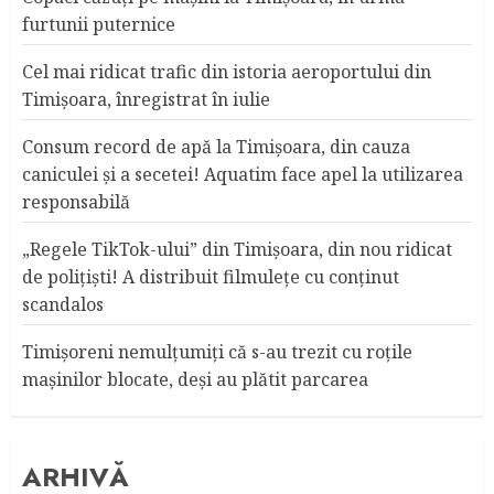
furtunii puternice
Cel mai ridicat trafic din istoria aeroportului din
Timişoara, înregistrat în iulie
Consum record de apă la Timişoara, din cauza
caniculei şi a secetei! Aquatim face apel la utilizarea
responsabilă
„Regele TikTok-ului” din Timişoara, din nou ridicat
de poliţişti! A distribuit filmuleţe cu conţinut
scandalos
Timişoreni nemulţumiţi că s-au trezit cu roţile
maşinilor blocate, deşi au plătit parcarea
ARHIVĂ