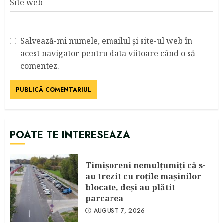
Site web
Salvează-mi numele, emailul și site-ul web în
acest navigator pentru data viitoare când o să
comentez.
POATE TE INTERESEAZA
Timişoreni nemulţumiţi că s-
au trezit cu roţile maşinilor
blocate, deşi au plătit
parcarea
AUGUST 7, 2026