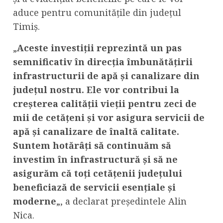
aduce pentru comunitățile din județul
Timiș.
„
Aceste investiții reprezintă un pas
semnificativ în direcția îmbunătățirii
infrastructurii de apă și canalizare din
județul nostru. Ele vor contribui la
creșterea calității vieții pentru zeci de
mii de cetățeni și vor asigura servicii de
apă și canalizare de înaltă calitate.
Suntem hotărâți să continuăm să
investim în infrastructură și să ne
asigurăm că toți cetățenii județului
beneficiază de servicii esențiale și
moderne
„, a declarat președintele Alin
Nica.