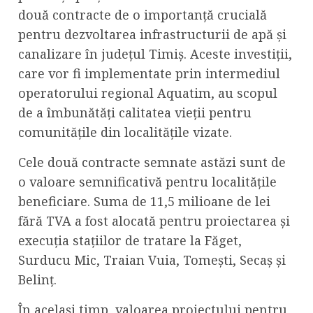
două contracte de o importanță crucială
pentru dezvoltarea infrastructurii de apă și
canalizare în județul Timiș. Aceste investiții,
care vor fi implementate prin intermediul
operatorului regional Aquatim, au scopul
de a îmbunătăți calitatea vieții pentru
comunitățile din localitățile vizate.
Cele două contracte semnate astăzi sunt de
o valoare semnificativă pentru localitățile
beneficiare. Suma de 11,5 milioane de lei
fără TVA a fost alocată pentru proiectarea și
execuția stațiilor de tratare la Făget,
Surducu Mic, Traian Vuia, Tomești, Secaș și
Belinț.
În același timp, valoarea proiectului pentru