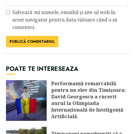
Salvează-mi numele, emailul și site-ul web în
acest navigator pentru data viitoare când o să
comentez.
POATE TE INTERESEAZA
Performanță remarcabilă
pentru un elev din Timișoara:
David Georgescu a cucerit
aurul la Olimpiada
Internațională de Inteligență
Artificială
AUGUST 8, 2026
Timişoreni nemulţumiţi că s-