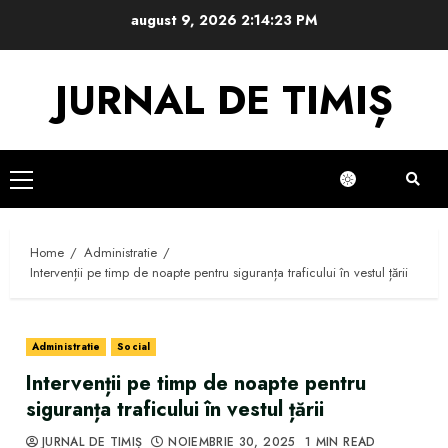
Skip
august 9, 2026
2:14:23 PM
to
content
JURNAL DE TIMIȘ
Primary
Menu
Home
Administratie
Intervenții pe timp de noapte pentru siguranța traficului în vestul țării
Administratie
Social
Intervenții pe timp de noapte pentru
siguranța traficului în vestul țării
JURNAL DE TIMIȘ
NOIEMBRIE 30, 2025
1 MIN READ