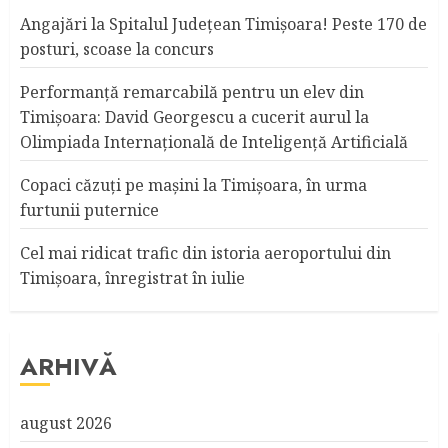
Angajări la Spitalul Judeţean Timişoara! Peste 170 de
posturi, scoase la concurs
Performanță remarcabilă pentru un elev din
Timișoara: David Georgescu a cucerit aurul la
Olimpiada Internațională de Inteligență Artificială
Copaci căzuţi pe maşini la Timişoara, în urma
furtunii puternice
Cel mai ridicat trafic din istoria aeroportului din
Timişoara, înregistrat în iulie
ARHIVĂ
august 2026