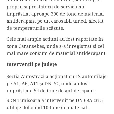
proprii și prestatorii de servicii au
împrăștiat aproape 300 de tone de material
antiderapant pe un carosabil umed, afectat
de temperaturile scăzute.
Cele mai ample acțiuni au fost raportate în
zona Caransebeș, unde s-a înregistrat și cel
mai mare consum de material antiderapant.
Intervenții pe județe
Secția Autostrăzi a acționat cu 12 autoutilaje
pe A1, A6, A11 și DN 7G, unde au fost
împrăștiate 54 de tone de antiderapant.
SDN Timișoara a intervenit pe DN 68A cu 5
utilaje, folosind 10 tone de material.