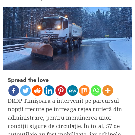
Spread the love
DRDP Timișoara a intervenit pe parcursul
nopții trecute pe întreaga rețea rutieră din
administrare, pentru menținerea unor
condiții sigure de circulație. În total, 57 de
autoutilaje au fost mobilizate, iar echipele