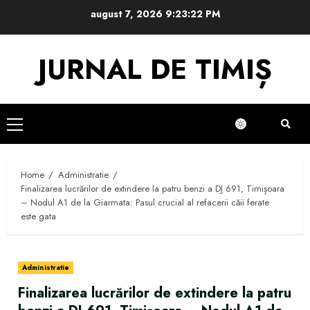
Skip
august 7, 2026
9:23:23 PM
to
content
JURNAL DE TIMIȘ
Primary
Menu
Home
Administratie
Finalizarea lucrărilor de extindere la patru benzi a DJ 691, Timișoara
– Nodul A1 de la Giarmata: Pasul crucial al refacerii căii ferate
este gata
Administratie
Finalizarea lucrărilor de extindere la patru