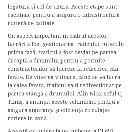
legătură și cel de uzură. Aceste etape sunt
esențiale pentru a asigura o infrastructură
rutieră de calitate.
Un aspect important în cadrul acestor
lucrări a fost gestionarea traficului rutier. În
prima fază, traficul a fost deviat pe partea
dreaptă a drumului pentru a permite
constructorilor să lucreze la refacerea căii
ferate. De vinerea viitoare, când se va lucra
la calea ferată, traficul va fi redirecționat pe
partea stângă a drumului. Alin Nica, șeful CJ
Timiș, a anunțat aceste schimbări pentru a
asigura siguranța și eficiența circulației
rutiere în zonă.
Această extindere la patru benzi a DJ 691