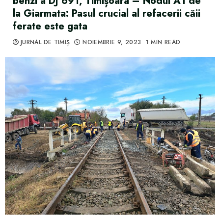
benzi a DJ 691, Timișoara – Nodul A1 de
la Giarmata: Pasul crucial al refacerii căii
ferate este gata
JURNAL DE TIMIȘ
NOIEMBRIE 9, 2023
1 MIN READ