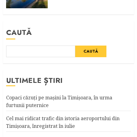
CAUTĂ
CAUTĂ
ULTIMELE ȘTIRI
Copaci căzuţi pe maşini la Timişoara, în urma
furtunii puternice
Cel mai ridicat trafic din istoria aeroportului din
Timişoara, înregistrat în iulie