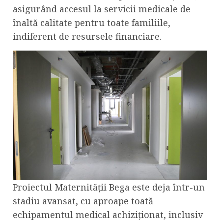
asigurând accesul la servicii medicale de
înaltă calitate pentru toate familiile,
indiferent de resursele financiare.
Proiectul Maternității Bega este deja într-un
stadiu avansat, cu aproape toată
echipamentul medical achiziționat, inclusiv