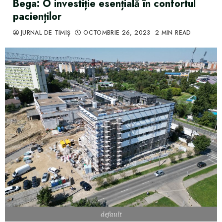
Bega: O investiție esențială în confortul
pacienților
JURNAL DE TIMIȘ
OCTOMBRIE 26, 2023
2 MIN READ
default