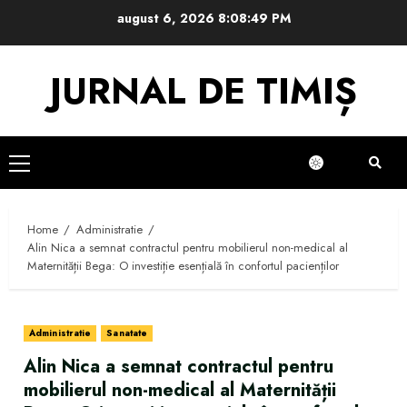
Skip
august 6, 2026
8:08:50 PM
to
content
JURNAL DE TIMIȘ
Primary
Menu
Home
Administratie
Alin Nica a semnat contractul pentru mobilierul non-medical al
Maternității Bega: O investiție esențială în confortul pacienților
Administratie
Sanatate
Alin Nica a semnat contractul pentru
mobilierul non-medical al Maternității