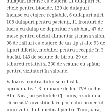
dulapuri închise cu etajeră, 11 dulapuri cu
cheie pentru biocide, 129 de dulapuri
închise cu etajere reglabile, 6 dulapuri mici,
108 dulapuri pentru pacienți, 11 fronturi de
lucru cu dulap de depozitare sub blat, 47 de
mese pentru oficiul alimentar și masa salon,
98 de rafturi cu etajere de un tip și alte 93 de
tipuri diferite, mobilier pentru recepție în 3
bucăți, 143 de scaune de birou, 29 de
tabureți rotativi și 230 de scaune cu spătar
pentru vizitatori în saloane.
Valoarea contractului se ridică la
aproximativ 1,3 milioane de lei, TVA inclus.
Alin Nica, președintele CJ Timiș, a subliniat
că această investiție face parte din proiectul
unui viitor hub medical pentru Timișoara,