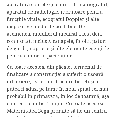
aparatură complexă, cum ar fi mamograful,
aparatul de radiologie, monitoare pentru
funcțiile vitale, ecograful Doppler și alte
dispozitive medicale portabile. De
asemenea, mobilierul medical a fost deja
contractat, inclusiv canapele, fotolii, paturi
de garda, noptiere și alte elemente esențiale
pentru confortul pacienților.
Cu toate acestea, din păcate, termenul de
finalizare a construcției a suferit o ușoară
întârziere, astfel încât primii bebeluși ar
putea fi aduși pe lume în noul spital cel mai
probabil în primăvară, în loc de toamnă, așa
cum era planificat inițial. Cu toate acestea,
Maternitatea Bega promite să fie un centru