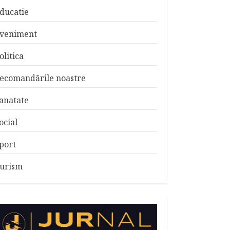
ducatie
veniment
olitica
ecomandările noastre
anatate
ocial
port
urism