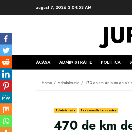
Skip
august 7, 2026
3:04:54 AM
to
content
JU
ACASA
ADMINISTRATIE
POLITICA
Home
Administratie
470 de km de piste de bicic
Administratie
Recomandările noastre
470 de km de