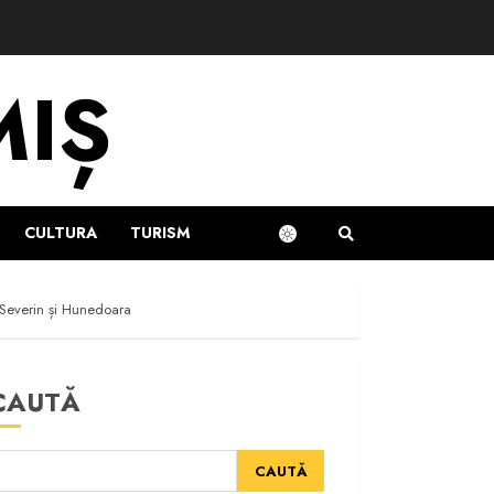
MIȘ
CULTURA
TURISM
 Severin și Hunedoara
CAUTĂ
CAUTĂ