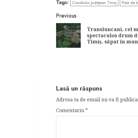
Tags:
Consiliului Județean Timiș
Pista de b
Continue
Previous
Reading
Transluncani, cel m
spectaculos drum d
Timiș, săpat în mun
Lasă un răspuns
Adresa ta de email nu va fi publica
Comentariu
*