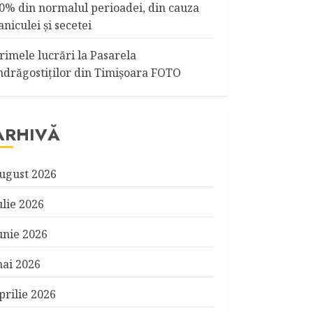
0% din normalul perioadei, din cauza
aniculei şi secetei
rimele lucrări la Pasarela
ndrăgostiţilor din Timişoara FOTO
ARHIVĂ
ugust 2026
ulie 2026
unie 2026
ai 2026
prilie 2026