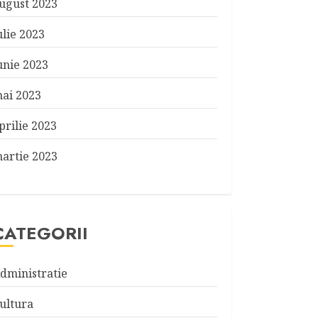
ugust 2023
ulie 2023
unie 2023
ai 2023
prilie 2023
artie 2023
CATEGORII
dministratie
ultura