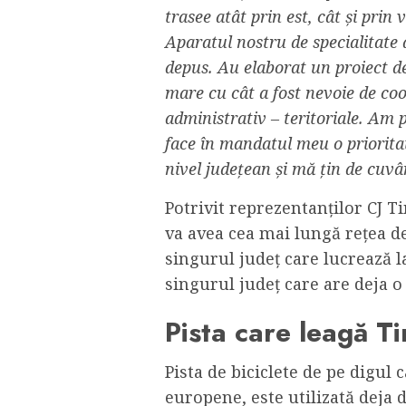
trasee atât prin est, cât și prin 
Aparatul nostru de specialitate
depus. Au elaborat un proiect de 
mare cu cât a fost nevoie de co
administrativ – teritoriale. Am 
face în mandatul meu o prioritat
nivel județean și mă țin de cuvâ
Potrivit reprezentanților CJ T
va avea cea mai lungă rețea de 
singurul județ care lucrează la
singurul județ care are deja o
Pista care leagă T
Pista de biciclete de pe digul 
europene, este utilizată deja 