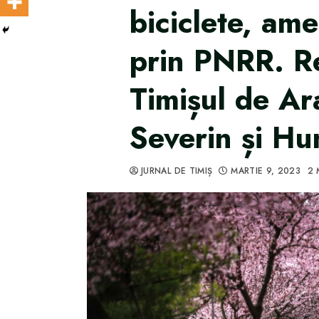
biciclete, ame
prin PNRR. R
Timișul de Ar
Severin și H
JURNAL DE TIMIȘ
MARTIE 9, 2023
2 