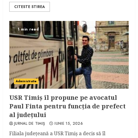
CITESTE STIREA
1 min read
Administratie
USR Timiș îl propune pe avocatul
Paul Finta pentru funcția de prefect
al județului
JURNAL DE TIMIȘ
IUNIE 15, 2026
Filiala județeană a USR Timiș a decis să îl