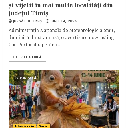
și vijelii în mai multe localități din
județul Timiș
JURNAL DE TIMIȘ
IUNIE 14, 2026
Administrația Națională de Meteorologie a emis,
duminică după-amiază, o avertizare nowcasting
Cod Portocaliu pentru...
CITESTE STIREA
2 min read
Administratie
Social