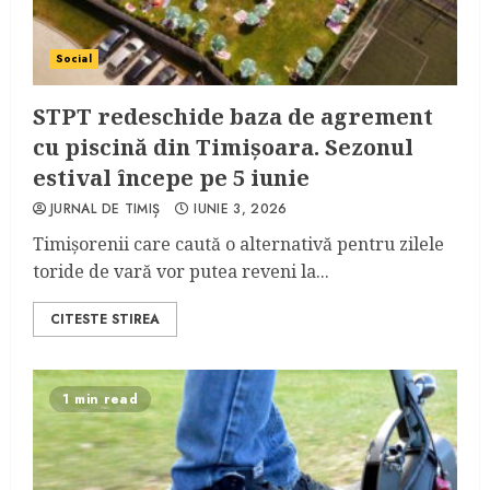
Social
STPT redeschide baza de agrement
cu piscină din Timișoara. Sezonul
estival începe pe 5 iunie
JURNAL DE TIMIȘ
IUNIE 3, 2026
Timișorenii care caută o alternativă pentru zilele
toride de vară vor putea reveni la...
CITESTE STIREA
1 min read