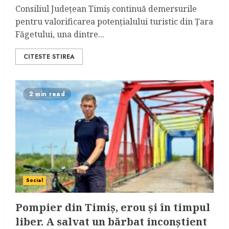
Consiliul Județean Timiș continuă demersurile
pentru valorificarea potențialului turistic din Țara
Făgetului, una dintre...
CITESTE STIREA
2 min read
Social
Pompier din Timiș, erou și în timpul
liber. A salvat un bărbat inconștient