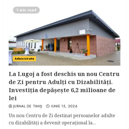
1 min read
Administratie
La Lugoj a fost deschis un nou Centru
de Zi pentru Adulți cu Dizabilități.
Investiția depășește 6,2 milioane de
lei
JURNAL DE TIMIȘ
IUNIE 15, 2026
Un nou Centru de Zi destinat persoanelor adulte
cu dizabilități a devenit operațional la...