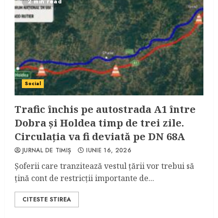
2 min read
Social
Trafic închis pe autostrada A1 între
Dobra și Holdea timp de trei zile.
Circulația va fi deviată pe DN 68A
JURNAL DE TIMIȘ
IUNIE 16, 2026
Șoferii care tranzitează vestul țării vor trebui să
țină cont de restricții importante de...
CITESTE STIREA