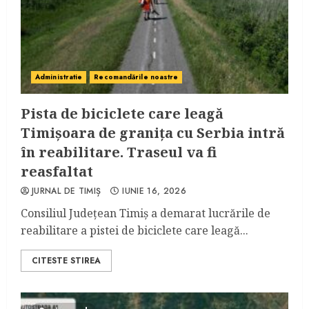
Administratie
Recomandările noastre
Pista de biciclete care leagă
Timișoara de granița cu Serbia intră
în reabilitare. Traseul va fi
reasfaltat
JURNAL DE TIMIȘ
IUNIE 16, 2026
Consiliul Județean Timiș a demarat lucrările de
reabilitare a pistei de biciclete care leagă...
CITESTE STIREA