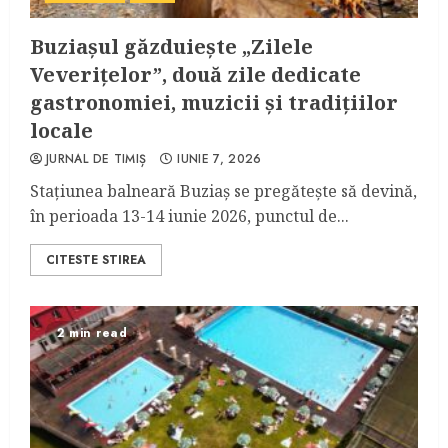
Buziașul găzduiește „Zilele
Veverițelor”, două zile dedicate
gastronomiei, muzicii și tradițiilor
locale
JURNAL DE TIMIȘ
IUNIE 7, 2026
Stațiunea balneară Buziaș se pregătește să devină,
în perioada 13-14 iunie 2026, punctul de...
CITESTE STIREA
2 min read