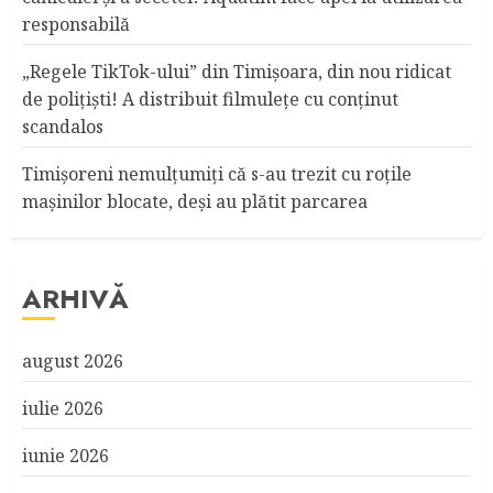
responsabilă
„Regele TikTok-ului” din Timişoara, din nou ridicat
de poliţişti! A distribuit filmuleţe cu conţinut
scandalos
Timişoreni nemulţumiţi că s-au trezit cu roţile
maşinilor blocate, deşi au plătit parcarea
ARHIVĂ
august 2026
iulie 2026
iunie 2026