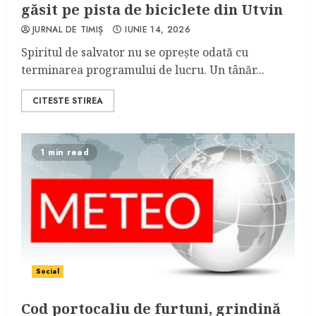
găsit pe pista de biciclete din Utvin
JURNAL DE TIMIȘ
IUNIE 14, 2026
Spiritul de salvator nu se oprește odată cu
terminarea programului de lucru. Un tânăr...
CITESTE STIREA
1 min read
Social
Cod portocaliu de furtuni, grindină