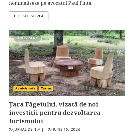
nominalizeze pe avocatul Paul Finta...
CITESTE STIREA
1 min read
Administratie
Turism
Țara Făgetului, vizată de noi
investiții pentru dezvoltarea
turismului
JURNAL DE TIMIȘ
IUNIE 15, 2026