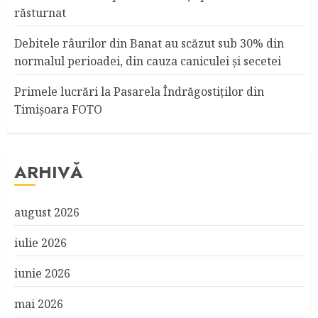
răsturnat
Debitele râurilor din Banat au scăzut sub 30% din
normalul perioadei, din cauza caniculei şi secetei
Primele lucrări la Pasarela Îndrăgostiţilor din
Timişoara FOTO
ARHIVĂ
august 2026
iulie 2026
iunie 2026
mai 2026